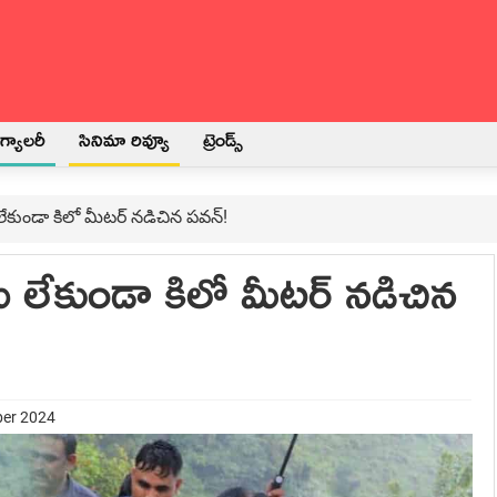
్యాలరీ
సినిమా రివ్యూ
ట్రెండ్స్
లేకుండా కిలో మీటర్ నడిచిన పవన్!
ు లేకుండా కిలో మీటర్ నడిచిన
ber 2024