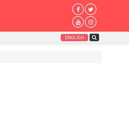
ENGLISH