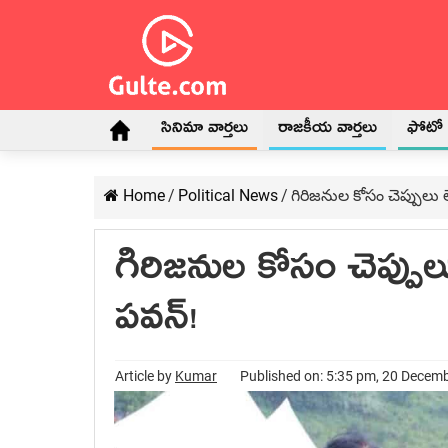
సినిమా వార్తలు
రాజకీయ వార్తలు
ఫోటో గ
Home
/
Political News
/
గిరిజనుల కోసం చెప్పులు 
గిరిజనుల కోసం చెప్పుల
పవన్!
Article by
Kumar
Published on: 5:35 pm, 20 Decem