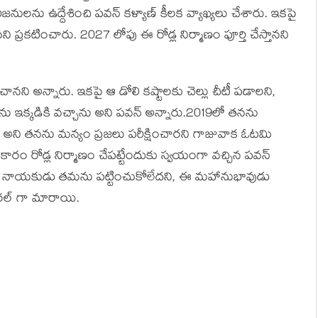
నులను ఉద్దేశించి పవన్ కళ్యాణ్ కీలక వ్యాఖ్యలు చేశారు. ఇకపై
ని ప్రకటించారు. 2027 లోపు ఈ రోడ్ల నిర్మాణం పూర్తి చేస్తానని
చానని అన్నారు. ఇకపై ఆ డోలి కష్టాలకు చెల్లు చీటీ పడాలని,
ు ఇక్కడికి వచ్చాను అని పవన్ అన్నారు.2019లో తనను
అని తనను మన్యం ప్రజలు పరీక్షించారని గాజువాక ఓటమి
కారం రోడ్ల నిర్మాణం చేపట్టేందుకు స్వయంగా వచ్చిన పవన్
ారు. ఏ నాయకుడు తమను పట్టించుకోలేదని, ఈ మహానుభావుడు
రల్ గా మారాయి.