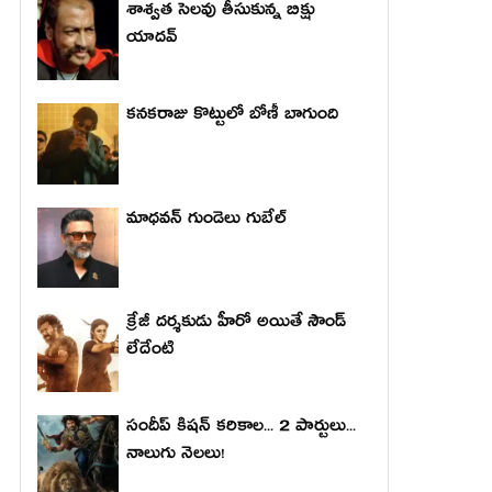
శాశ్వత సెలవు తీసుకున్న బిక్షు
యాదవ్
కనకరాజు కొట్టులో బోణీ బాగుంది
మాధ‌వ‌న్ గుండెలు గుబేల్‌
క్రేజీ దర్శకుడు హీరో అయితే సౌండ్
లేదేంటి
సందీప్ కిషన్ కరికాల... 2 పార్టులు...
నాలుగు నెలలు!