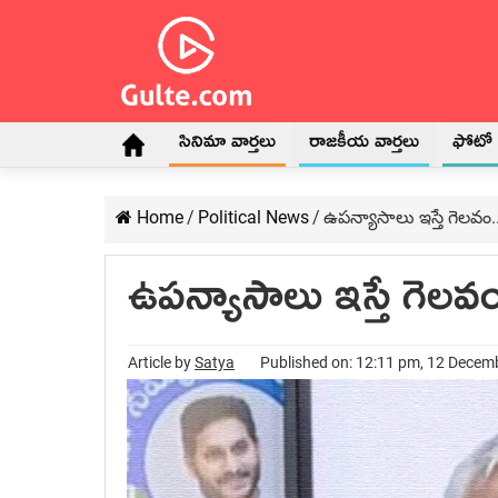
సినిమా వార్తలు
రాజకీయ వార్తలు
ఫోటో గ
Home
/
Political News
/
ఉపన్యాసాలు ఇస్తే గెలవం
ఉపన్యాసాలు ఇస్తే గెలవ
Article by
Satya
Published on: 12:11 pm, 12 Decem