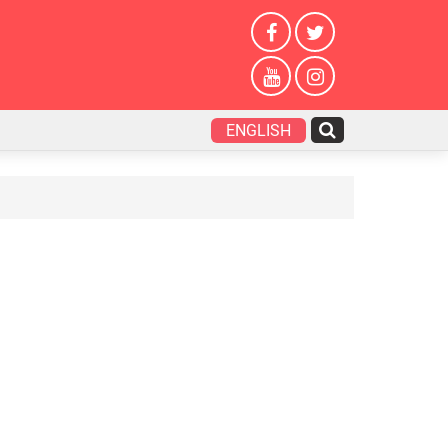
ENGLISH