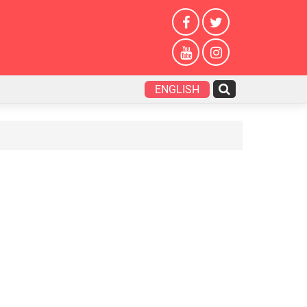
ENGLISH