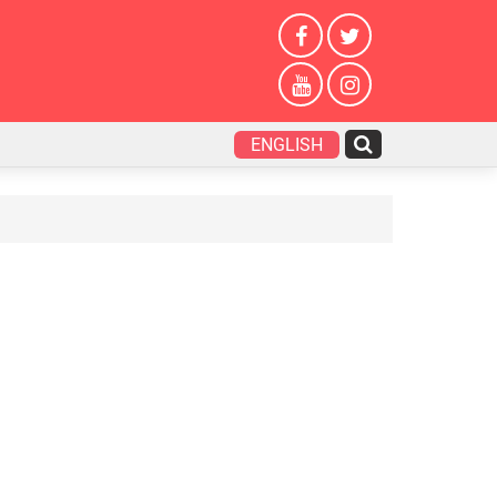
ENGLISH