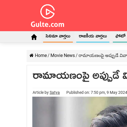
సినిమా వార్తలు
రాజకీయ వార్తలు
ఫోటో గ
Home
/
Movie News
/
రామాయణంపై అప్పుడే వివ
రామాయణంపై అప్పుడే వ
Article by
Satya
Published on: 7:50 pm, 9 May 2024