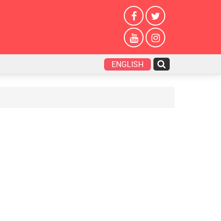
ENGLISH