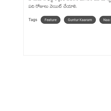
పది రోజులు వెయిట్ చేయాలి.
Tags
Feature
Guntur Kaaram
Naa 