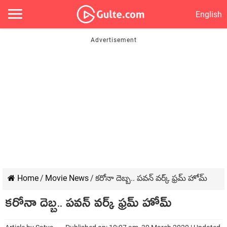
English
Home
/
Movie News
/
కరోనా దెబ్బ.. పవన్ వర్క్ ఫ్రమ్ హోమ్
కరోనా దెబ్బ.. పవన్ వర్క్ ఫ్రమ్ హోమ్