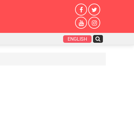
ENGLISH