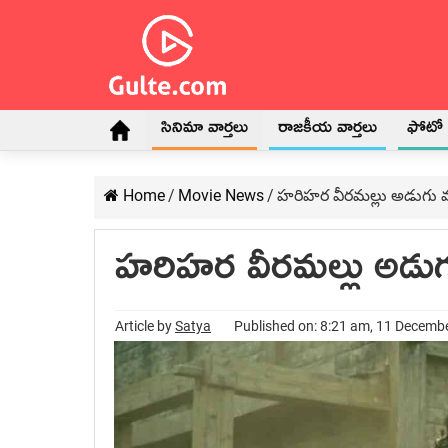
సినిమా వార్తలు
రాజకీయ వార్తలు
ఫోటో గ
Home
/
Movie News
/
హరిహర వీరమల్లు అడుగు 
హరిహర వీరమల్లు అడు
Article by
Satya
Published on: 8:21 am, 11 Decemb