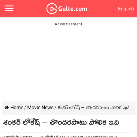
English
Home
/
Movie News
/
శంకర్ లోకేష్ – తొందరపాటు పోలిక ఇది
శంకర్ లోకేష్ – తొందరపాటు పోలిక ఇది