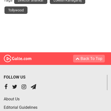
Tags
Director Shankar
Lokesh Kanagaraj
Tollywood
Back To Top
FOLLOW US
About Us
Editorial Guidelines