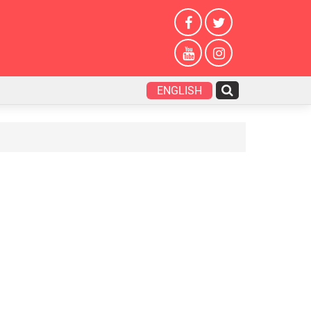
ENGLISH