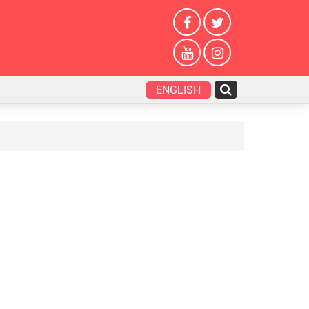
ENGLISH