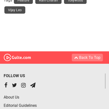
Tags
Feature
Ram Charan
Tollywood
Vijay Leo
Back To Top
FOLLOW US
About Us
Editorial Guidelines