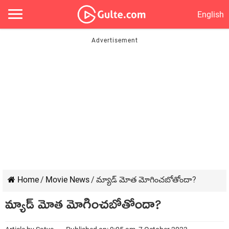
English
Home
/
Movie News
/
మ్యాడ్ మోత మోగించ‌బోతోందా?
మ్యాడ్ మోత మోగించ‌బోతోందా?