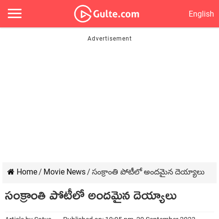
English
Home
/
Movie News
/
సంక్రాంతి పోటీలో అందమైన దెయ్యాలు
సంక్రాంతి పోటీలో అందమైన దెయ్యాలు