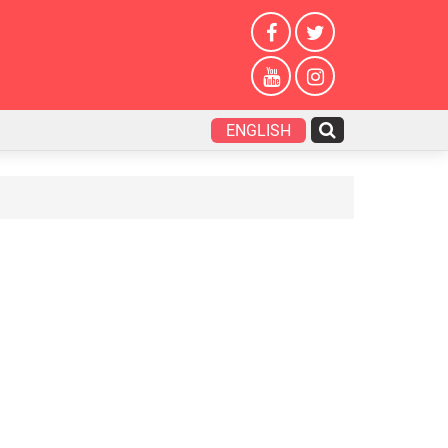
ENGLISH