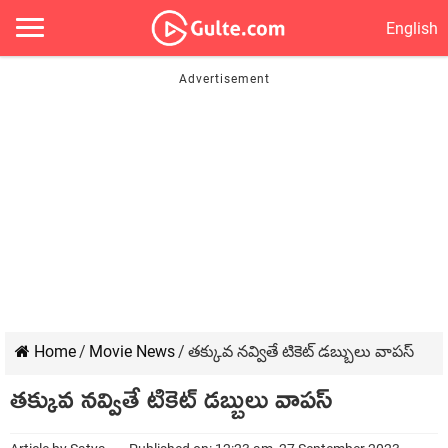
English
Home
/
Movie News
/
తక్కువ నవ్వితే టికెట్ డబ్బులు వాపస్
తక్కువ నవ్వితే టికెట్ డబ్బులు వాపస్