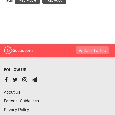
Tags
Mad Movie
Tollywood
Back To Top
FOLLOW US
About Us
Editorial Guidelines
Privacy Policy