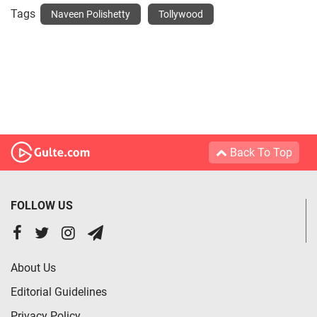
Tags
Naveen Polishetty
Tollywood
Back To Top
FOLLOW US
About Us
Editorial Guidelines
Privacy Policy