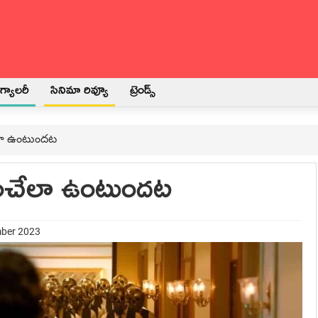
్యాలరీ
సినిమా రివ్యూ
ట్రెండ్స్
ేలా ఉంటుందట
ించేలా ఉంటుందట
mber 2023