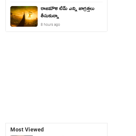
రాజమౌళి టీమ్ ఎన్ని జాగ్రత్తలు
తీసుకున్నా
8 hours ago
Most Viewed