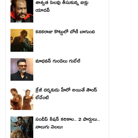
శాశ్వత సెలవు తీసుకున్న బిక్షు
యాదవ్
కనకరాజు కొట్టులో బోణీ బాగుంది
మాధ‌వ‌న్ గుండెలు గుబేల్‌
క్రేజీ దర్శకుడు హీరో అయితే సౌండ్
లేదేంటి
సందీప్ కిషన్ కరికాల... 2 పార్టులు...
నాలుగు నెలలు!