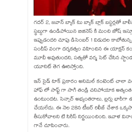
గదర్ 2, జవాన్ బ్యాక్ టు బ్యాక్ బ్లాక్ బస్టర్లతో 
స్థబ్దుగా ఉండిపోయిన బిజినెస్ కి మంచి జోష్ ఇస
ఇప్పుడందరి చూపు డిసెంబర్ 1 విడుదల కాబోతున్న అన
సందీప్ వంగా దర్శకత్వం వహించిన ఈ యాక్షన్ కం క్ర
మూవీ అవుతుందని, సత్యతో వర్మ సెట్ చేసిన స్టాం
యూనిట్ తెగ ఊరిస్తోంది.
ఇన్ సైడ్ టాక్ ప్రకారం అనిమల్ కంటెంట్ చాలా వయొ
హాఫ్ లో సాఫ్ట్ గా సాగి తండ్రి చనిపోయాక అత్యంత హ
ఉంటుందట. సెన్సార్ అభ్యంతరాలు, బ్లర్లు భారీగా
చేయలేదు. ఈ నెల 28న టీజర్ రిలీజ్ చేశాక ఒక్కసారి
తీసుకోవాలని టి సిరీస్ నిర్ణయించింది. ఇవాళ వినా
గానే చూపించారు.