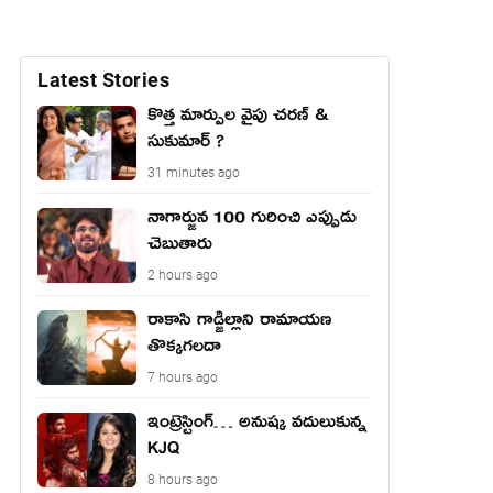
Latest Stories
కొత్త మార్పుల వైపు చరణ్ &
సుకుమార్ ?
31 minutes ago
నాగార్జున 100 గురించి ఎప్పుడు
చెబుతారు
2 hours ago
రాకాసి గాడ్జిల్లాని రామాయణ
తొక్కగలదా
7 hours ago
ఇంట్రెస్టింగ్… అనుష్క వదులుకున్న
KJQ
8 hours ago