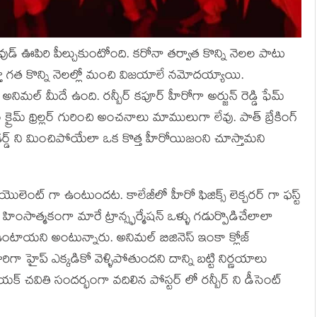
బాలీవుడ్ ఊపిరి పీల్చుకుంటోంది. కరోనా తర్వాత కొన్ని నెలల పాటు
్తూ గత కొన్ని నెలల్లో మంచి విజయాలే నమోదయ్యాయి.
ిమల్ మీదే ఉంది. రన్బీర్ కపూర్ హీరోగా అర్జున్ రెడ్డి ఫేమ్
ైమ్ థ్రిల్లర్ గురించి అంచనాలు మాములుగా లేవు. పాత్ బ్రేకింగ్
డర్డ్ ని మించిపోయేలా ఒక కొత్త హీరోయిజంని చూస్తామని
లెంట్ గా ఉంటుందట. కాలేజీలో హీరో ఫిజిక్స్ లెక్చరర్ గా ఫస్ట్
ింసాత్మకంగా మారే ట్రాన్స్ఫర్మేషన్ ఒళ్ళు గడుర్పొడిచేలాలా
 ఉంటాయని అంటున్నారు. అనిమల్ బిజినెస్ ఇంకా క్లోజ్
గా హైప్ ఎక్కడికో వెళ్ళిపోతుందని దాన్ని బట్టి నిర్ణయాలు
యక్ చవితి సందర్భంగా వదిలిన పోస్టర్ లో రన్బీర్ ని డీసెంట్