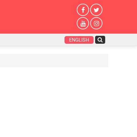
ENGLISH