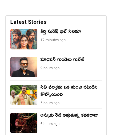
Latest Stories
కీర్తి సురేష్ భ‌లే సినిమా
17 minutes ago
మాధ‌వ‌న్ గుండెలు గుబేల్‌
2 hours ago
సినీ పరిశ్రమ ఒక మంచి నటుడిని
కోల్పోయింది
5 hours ago
రిస్కుకు రెడీ అవుతున్న కనకరాజు
6 hours ago