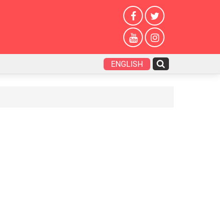
ENGLISH