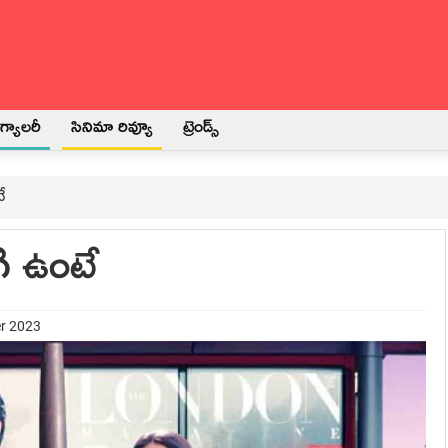
్యాలరీ
సినిమా రివ్యూ
ట్రెండ్స్
ే
గి ఉంటే
er 2023