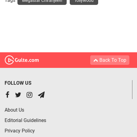
Tags
Megastar Chiranjeevi
Tollywood
Back To Top
FOLLOW US
About Us
Editorial Guidelines
Privacy Policy