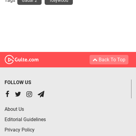
Tags
Gadar 2
Tollywood
Back To Top
FOLLOW US
About Us
Editorial Guidelines
Privacy Policy