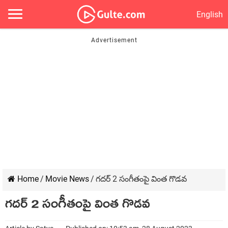
English
Home
/
Movie News
/
గదర్ 2 సంగీతంపై వింత గొడవ
గదర్ 2 సంగీతంపై వింత గొడవ