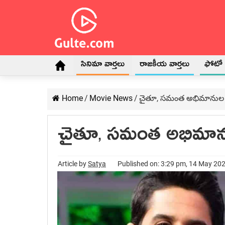
సినిమా వార్తలు
రాజకీయ వార్తలు
ఫోటో గ
Home
/
Movie News
/
చైతూ, సమంత అభిమానుల
చైతూ, సమంత అభిమాన
Article by
Satya
Published on: 3:29 pm, 14 May 20