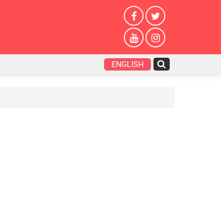
ENGLISH