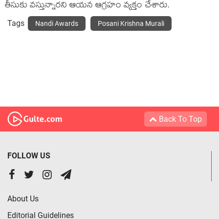
తీసుకు వ‌స్తున్నార‌ని ఆయ‌న ఆగ్ర‌హం వ్య‌క్తం చేశారు.
Tags
Nandi Awards
Posani Krishna Murali
Back To Top
FOLLOW US
About Us
Editorial Guidelines