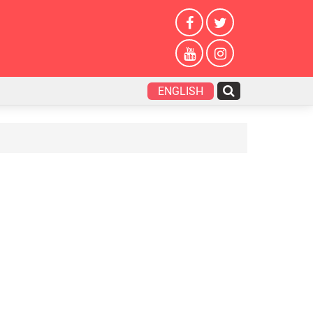
ENGLISH