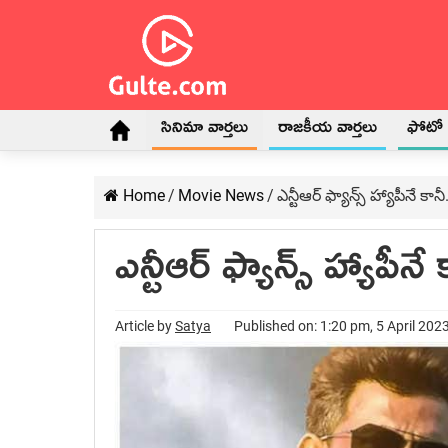
సినిమా వార్తలు
రాజకీయ వార్తలు
ఫోటో గ
Home
/
Movie News
/
ఎన్టీఆర్ ఫ్యాన్స్ హ్యాపీనే కానీ.
ఎన్టీఆర్ ఫ్యాన్స్ హ్యాపీనే 
Article by
Satya
Published on: 1:20 pm, 5 April 202