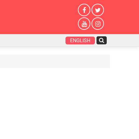
ENGLISH