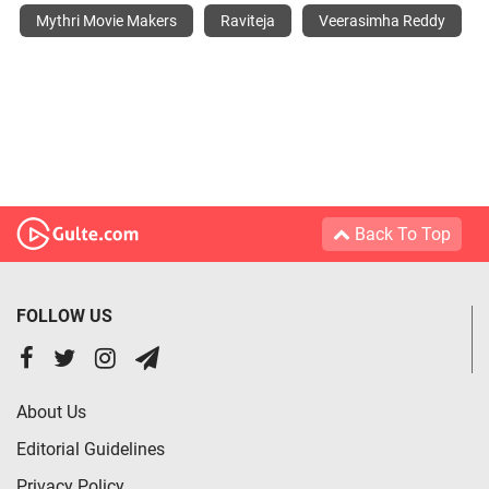
Mythri Movie Makers
Raviteja
Veerasimha Reddy
Back To Top
FOLLOW US
About Us
Editorial Guidelines
Privacy Policy