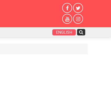
ENGLISH