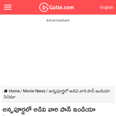
English
Home
/
Movie News
/
అన్నపూర్ణలో అడివి వారి పాన్ ఇండియా
సినిమా
అన్నపూర్ణలో అడివి వారి పాన్ ఇండియా