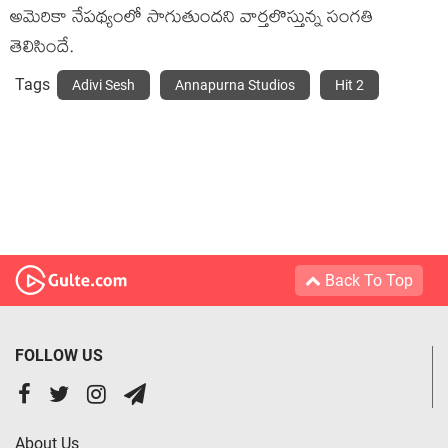
అమెరికా నేపథ్యంలో సాగుతుందని వార్తలొస్తున్న సంగతి
తెలిసిందే.
Tags
Adivi Sesh
Annapurna Studios
Hit 2
Back To Top
FOLLOW US
About Us