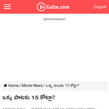
English
Home
/
Movie News
/
ఒక్క పాట‌కు 15 కోట్లా?
ఒక్క పాట‌కు 15 కోట్లా?