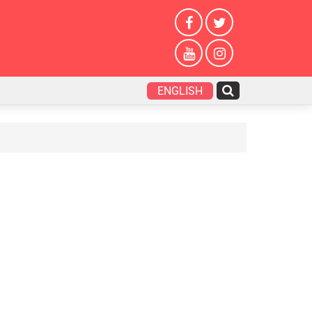
ENGLISH