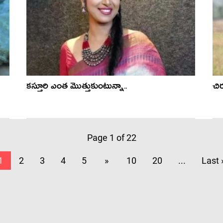
కస్తూరి ఎంత మొత్తుకుంటున్నా..
చి
Page 1 of 22
1
2
3
4
5
»
10
20
...
Last 