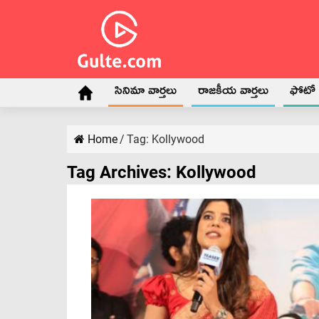
సినిమా వార్తలు
రాజకీయ వార్తలు
ఫోటో గ
Home
/
Tag:
Kollywood
Tag Archives:
Kollywood