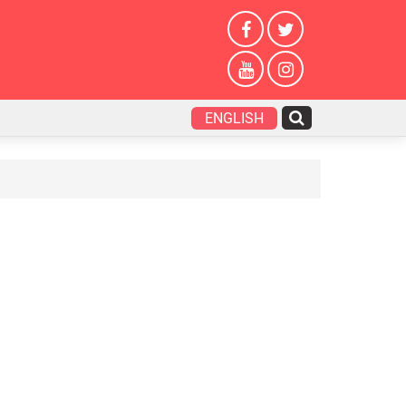
ENGLISH