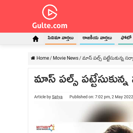
సినిమా వార్తలు
రాజకీయ వార్తలు
ఫోటో గ
Home
/
Movie News
/
మాస్ పల్స్ పట్టేసుకున్న సర్
మాస్ పల్స్ పట్టేసుకున్న
Article by
Satya
Published on: 7:02 pm, 2 May 202