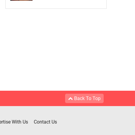
Back To Top
rtise With Us
Contact Us