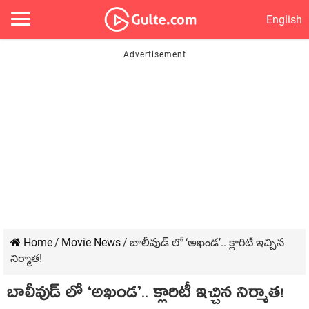
English
Home
/
Movie News
/
బాలీవుడ్ లో ‘అఖండ’.. క్లారిటీ ఇచ్చిన
నిర్మాత!
బాలీవుడ్ లో ‘అఖండ’.. క్లారిటీ ఇచ్చిన నిర్మాత!