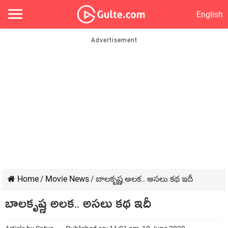
English
Home
/
Movie News
/
బాలకృష్ణ అలక.. అసలు కథ ఇదీ
బాలకృష్ణ అలక.. అసలు కథ ఇదీ