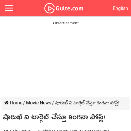
English
Home
/
Movie News
/
షారుఖ్ ని టార్గెట్ చేస్తూ కంగనా పోస్ట్!
షారుఖ్ ని టార్గెట్ చేస్తూ కంగనా పోస్ట్!