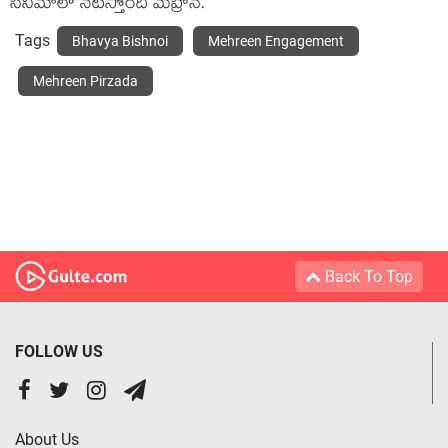
సినిమాలో న‌టిస్తోంది మెహ్రీన్.
Tags
Bhavya Bishnoi
Mehreen Engagement
Mehreen Pirzada
Back To Top
FOLLOW US
About Us