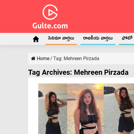
సినిమా వార్తలు
రాజకీయ వార్తలు
ఫోటో గ
Home
/
Tag:
Mehreen Pirzada
Tag Archives:
Mehreen Pirzada