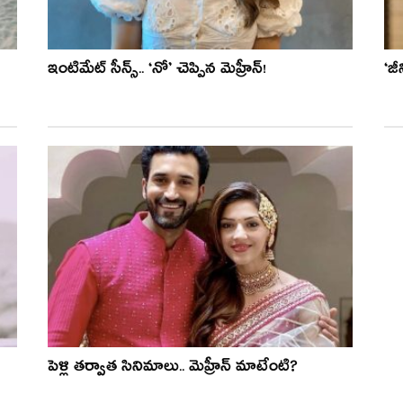
ఇంటిమేట్ సీన్స్.. ‘నో’ చెప్పిన మెహ్రీన్!
‘జీ
పెళ్లి తర్వాత సినిమాలు.. మెహ్రీన్ మాటేంటి?