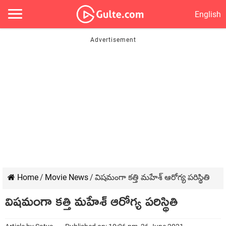
English
Home
/
Movie News
/
విషమంగా కత్తి మహేశ్ ఆరోగ్య పరిస్థితి
విషమంగా కత్తి మహేశ్ ఆరోగ్య పరిస్థితి