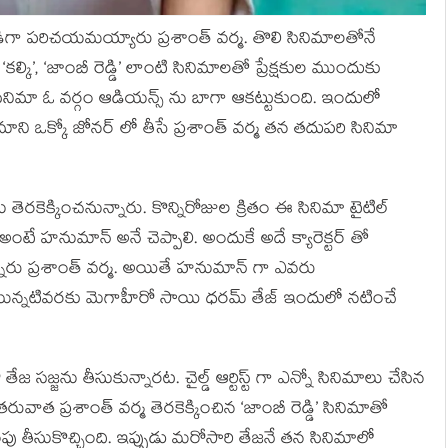
్శకుడిగా పరిచయమయ్యారు ప్రశాంత్ వర్మ. తొలి సినిమాలతోనే
కి’, ‘జాంబీ రెడ్డి’ లాంటి సినిమాలతో ప్రేక్షకుల ముందుకు
’ సినిమా ఓ వర్గం ఆడియన్స్ ను బాగా ఆకట్టుకుంది. ఇందులో
ాని ఒక్కో జోనర్ లో తీసే ప్రశాంత్ వర్మ తన తదుపరి సినిమా
 తెరకెక్కించనున్నారు. కొన్నిరోజుల క్రితం ఈ సినిమా టైటిల్
 అంటే హనుమాన్ అనే చెప్పాలి. అందుకే అదే క్యారెక్టర్ తో
నారు ప్రశాంత్ వర్మ. అయితే హనుమాన్ గా ఎవరు
మొన్నటివరకు మెగాహీరో సాయి ధరమ్ తేజ్ ఇందులో నటించే
్జను తీసుకున్నారట. చైల్డ్ ఆర్టిస్ట్ గా ఎన్నో సినిమాలు చేసిన
ువాత ప్రశాంత్ వర్మ తెరకెక్కించిన ‘జాంబీ రెడ్డి’ సినిమాతో
ు తీసుకొచ్చింది. ఇప్పుడు మరోసారి తేజనే తన సినిమాలో