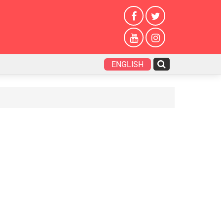
ENGLISH