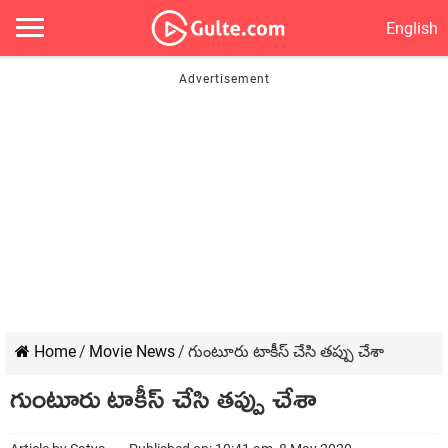
English
Home
/
Movie News
/
గుంటూరు టాకీస్ చేసి తప్పు చేశా
గుంటూరు టాకీస్ చేసి తప్పు చేశా