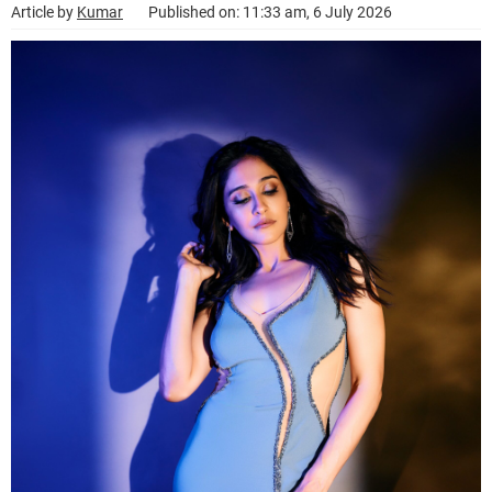
Article by
Kumar
Published on: 11:33 am, 6 July 2026