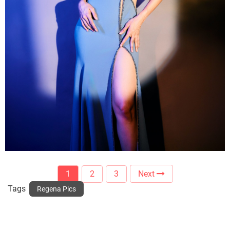
1
2
3
Next
Tags
Regena Pics