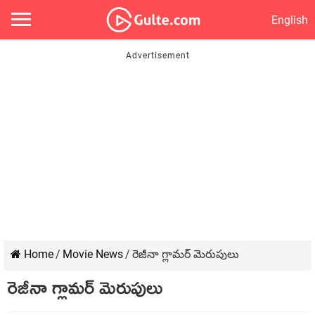
English
Home
/
Movie News
/
రెజీనా గ్లామర్ మెరుపులు
రెజీనా గ్లామర్ మెరుపులు