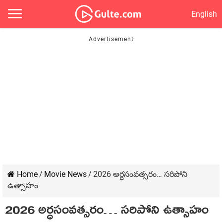
English
Home
/
Movie News
/
2026 అర్ధసంవత్సరం… సరిపోని
ఉత్సాహం
2026 అర్ధసంవత్సరం… సరిపోని ఉత్సాహం