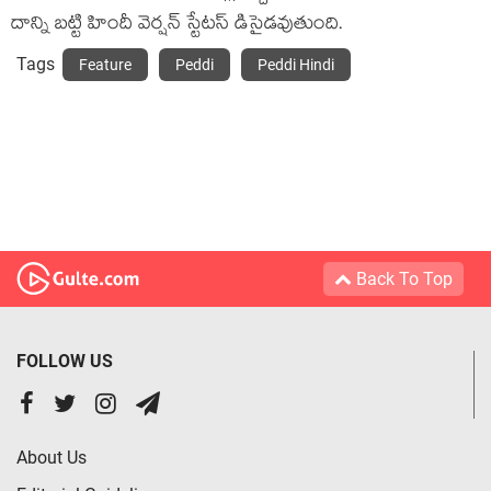
దాన్ని బట్టి హిందీ వెర్షన్ స్టేటస్ డిసైడవుతుంది.
Tags
Feature
Peddi
Peddi Hindi
Back To Top
FOLLOW US
About Us