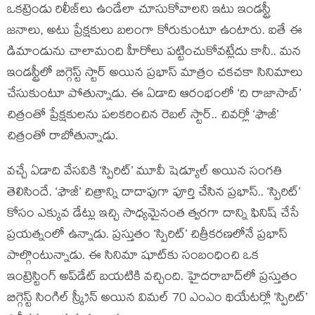
ఒకట్రెండు రిలీజ్‌లు ఉండేలా చూసుకోవాలని ఇటు ఇండస్ట్రీ
జనాలు, అటు ప్రేక్షకులు బలంగా కోరుకుంటూ ఉంటారు. ఐతే ఈ
డిమాండును చాలామంది హీరోలు పట్టించుకోవట్లేదు కానీ.. మన
ఇండస్ట్రీలో బిగ్గెస్ట్ స్టార్ అయిన ప్రభాస్ మాత్రం చకచకా సినిమాలు
చేసుకుంటూ పోతున్నాడు. ఈ ఏడాది ఆరంభంలో ‘ది రాజాసాబ్’
చిత్రంతో ప్రేక్షకులను పలకరించిన రెబల్ స్టార్.. చివర్లో ‘ఫౌజీ’
చిత్రంతో రాబోతున్నాడు.
వచ్చే ఏడాది వేసవికి ‘స్పిరిట్’ మూవీ షెడ్యూల్ అయిన సంగతి
తెలిసిందే. ‘ఫౌజీ’ చిత్రాన్ని దాదాపుగా పూర్తి చేసిన ప్రభాస్.. ‘స్పిరిట్’
కోసం ఎక్కువ డేట్లు ఇచ్చి సాధ్యమైనంత త్వరగా దాన్ని ఫినిష్ చేసే
ప్రయత్నంలో ఉన్నాడు. ప్రస్తుతం ‘స్పిరిట్’ చిత్రీకరణలోనే ప్రభాస్
పాల్గొంటున్నాడు. ఈ సినిమా షూట్‌కు సంబంధించి ఒక
ఇంట్రెస్టింగ్ అప్‌డేట్ బయటికి వచ్చింది. హైదరాబాద్‌లో ప్రస్తుతం
బిగ్గెస్ట్ సింగిల్ స్క్రీన్ అయిన విమల్ 70 ఎంఎం థియేటర్లో ‘స్పిరిట్’