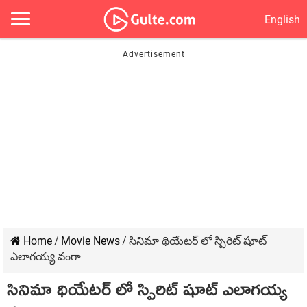
English
Home
/
Movie News
/
సినిమా థియేటర్ లో స్పిరిట్ షూట్
ఎలాగయ్య వంగా
సినిమా థియేటర్ లో స్పిరిట్ షూట్ ఎలాగయ్య