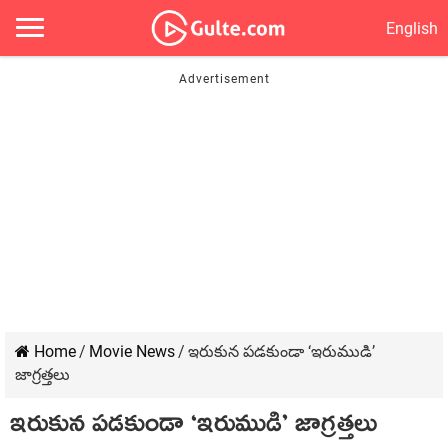
English
Home
/
Movie News
/
ఇరుకున పడకుండా ‘ఇరుముడి’
జాగ్రత్తలు
ఇరుకున పడకుండా ‘ఇరుముడి’ జాగ్రత్తలు