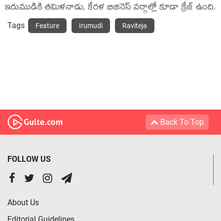
ఇరుముడికి తమిళనాడు, కేరళ బిజినెస్ వర్గాల్లో కూడా క్రేజ్ ఉంది.
Tags
Feature
Irumudi
Raviteja
Back To Top
FOLLOW US
About Us
Editorial Guidelines