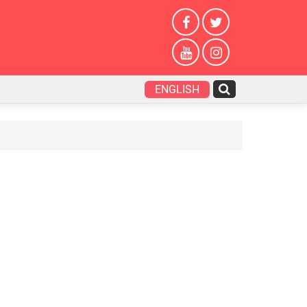
ENGLISH