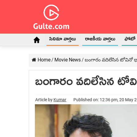
సినిమా వార్తలు
రాజకీయ వార్తలు
ఫోటో గ
Home
/
Movie News
/
బంగారం వదిలేసిన టోవినో 
బంగారం వదిలేసిన టోవ
Article by
Kumar
Published on: 12:36 pm, 20 May 