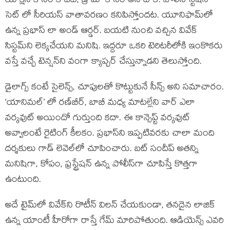
యాక్షన్ కోసం కాదట, డ్రామా కోసం అని టాక్. పోలీస్ స్టేషన్
సెట్ లో సీరియస్ వాతావరణం కనిపిస్తోందట. యూనిఫామ్‌లో
ఉన్న ప్రభాస్ లా అండ్ ఆర్డర్. బయటి నుంచి వచ్చిన వివేక్
సిస్టమ్‌ని లెక్కచేయని మనిషి. ఇద్దరూ ఒకరి టెరిటరీలోకి ఇంకొకరు
వస్తే వచ్చే టెన్షన్‌ని వంగా క్యాప్చర్ చేస్తున్నాడని తెలుస్తోంది.
డైలాగ్స్ కంటే సైలెన్స్, చూపులతో కొట్టుకునే సీన్స్ అని సమాచారం.
‘యానిమల్’ లో రణ్‌బీర్, బాబీ మధ్య మాటల్లేని వార్ ఎలా
వర్కవుట్ అయిందో గుర్తుంది కదా. ఈ కాన్సెప్ట్ వర్కవుట్
అవ్వాలంటే రైటింగ్ కీలకం. ప్రభాస్‌ని ఇప్పటివరకు చాలా మంది
దర్శకులు గాడ్ లెవెల్‌లో చూపించారు. బట్ సందీప్ అతన్ని
మనిషిగా, కోపం, ఫ్రస్ట్రేషన్ ఉన్న పోలీస్‌గా చూపిస్తే కొత్తగా
ఉంటుంది.
అదే టైమ్‌లో వివేక్‌ని రొటీన్ విలన్ చేయకుండా, తనదైన లాజిక్
ఉన్న యాంటీ హీరోగా రాస్తే గేమ్ మారిపోతుంది. ఆడియెన్స్ ఎవరి