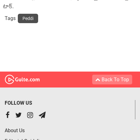
టాక్.
Tags
Peddi
Back To Top
FOLLOW US
About Us