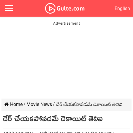
English
Home
/
Movie News
/
డేర్ చేయకపోవడమే డెకాయిట్ తెలివి
డేర్ చేయకపోవడమే డెకాయిట్ తెలివి