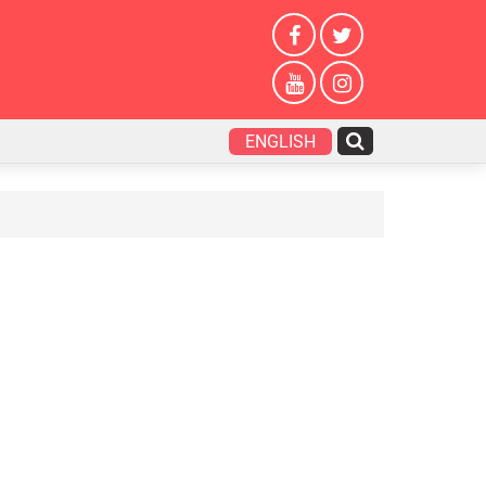
ENGLISH