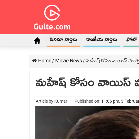
సినిమా వార్తలు
రాజకీయ వార్తలు
ఫోటో గ
Home
/
Movie News
/
మహేష్ కోసం వాయిస్ మార్చ
మహేష్ కోసం వాయిస్ మా
Article by
Kumar
Published on: 11:06 pm, 3 Februa