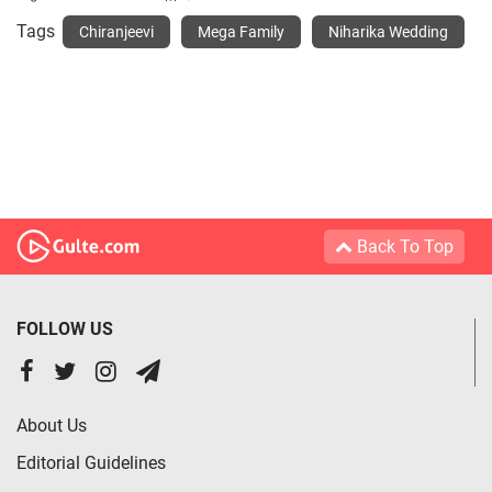
Tags
Chiranjeevi
Mega Family
Niharika Wedding
Back To Top
FOLLOW US
About Us
Editorial Guidelines